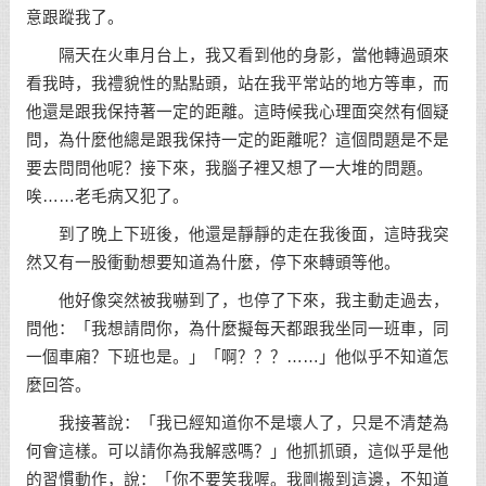
意跟蹤我了。
隔天在火車月台上，我又看到他的身影，當他轉過頭來
看我時，我禮貌性的點點頭，站在我平常站的地方等車，而
他還是跟我保持著一定的距離。這時候我心理面突然有個疑
問，為什麼他總是跟我保持一定的距離呢？這個問題是不是
要去問問他呢？接下來，我腦子裡又想了一大堆的問題。
唉……老毛病又犯了。
到了晚上下班後，他還是靜靜的走在我後面，這時我突
然又有一股衝動想要知道為什麼，停下來轉頭等他。
他好像突然被我嚇到了，也停了下來，我主動走過去，
問他：「我想請問你，為什麼擬每天都跟我坐同一班車，同
一個車廂？下班也是。」「啊？？？……」他似乎不知道怎
麼回答。
我接著說：「我已經知道你不是壞人了，只是不清楚為
何會這樣。可以請你為我解惑嗎？」他抓抓頭，這似乎是他
的習慣動作，說：「你不要笑我喔。我剛搬到這邊，不知道