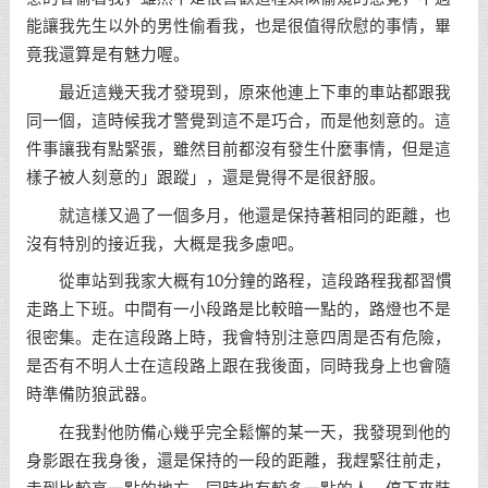
能讓我先生以外的男性偷看我，也是很值得欣慰的事情，畢
竟我還算是有魅力喔。
最近這幾天我才發現到，原來他連上下車的車站都跟我
同一個，這時候我才警覺到這不是巧合，而是他刻意的。這
件事讓我有點緊張，雖然目前都沒有發生什麼事情，但是這
樣子被人刻意的」跟蹤」，還是覺得不是很舒服。
就這樣又過了一個多月，他還是保持著相同的距離，也
沒有特別的接近我，大概是我多慮吧。
從車站到我家大概有10分鐘的路程，這段路程我都習慣
走路上下班。中間有一小段路是比較暗一點的，路燈也不是
很密集。走在這段路上時，我會特別注意四周是否有危險，
是否有不明人士在這段路上跟在我後面，同時我身上也會隨
時準備防狼武器。
在我對他防備心幾乎完全鬆懈的某一天，我發現到他的
身影跟在我身後，還是保持的一段的距離，我趕緊往前走，