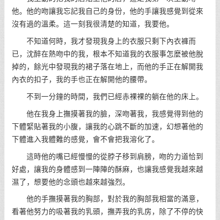
他。他的吻讓我忘記我自己的身份，他的手讓我感覺到從來
沒有過的溫柔。這一刻我很清楚的知道，我要他。
不知道何時，我才發現我身上的衣服只剩下內衣褲而
已，沈醉在熱吻中的我，根本不知道我的衣服事怎麼被他脫
掉的，餘光中發現我的裙子落在地上，而他的手正在解開我
內衣的扣子，我的手也正在解開他的腰帶。
不到一分鐘的時間，我們已經赤裸裸的躺在他的床上。
他在我身上撫摸著我的臉，深吻著我，我感覺得到他的
下體緊貼著我的小腹，讓我的心跳不斷的加速，幻想著他的
下體進入我體難的感覺，會不會把我溶化了。
這時他的嘴已經慢慢的從脖子移到肩膀，吻的力道恰到
好處，讓我的身體感到一陣陣的酥麻，也讓我感覺我越來越
濕了，想要他的念頭也越來越強烈。
他的手撫摸著我的胸部，對於我的胸部我相當的滿意，
看著他努力的吸著我的乳頭，撫弄我的乳房，除了不停的快