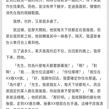
走到比較亮一點的地方，同時也有較多一點的人，停下來裝
作在找東西。而他，並沒有停下腳步，走過我面前，慢慢的
消失在我的視線範圍。
我想，也許，又是我多慮了。
就這樣，從那天開始，他就每天下班都走在我後面，但
是在我到家之前，他就轉進其中一條巷子。隔天，我還是會
在火車月台上看到他。
忘了過多久，某天我真的忍不住，在回家的路上，我停
下來，問他。
「先生，你為什麼每天都要跟著我？」「啊？」「對
啊！」「我……我也住這邊啊！」「你住哪裡？」「我住在
XX巷XX號。」「好，我跟你回去，我要確定你住在那邊。」
「為什麼？」「先生，我是個女人，每天下班都有人，而且
是固定的某人跟在我後面，你說我會不緊張嗎？」「喔，原
來是這樣喔。」他抓抓頭，「那好吧。」我就靜靜的跟在他
後面，走到XX巷左轉，接著XX號就在右手邊。這棟平房我清