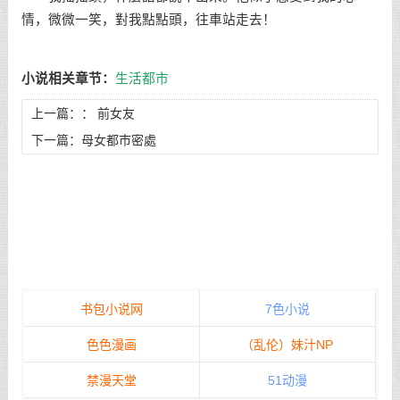
情，微微一笑，對我點點頭，往車站走去！
小说相关章节：
生活都市
上一篇：：
前女友
下一篇：
母女都市密處
书包小说网
7色小说
色色漫画
（乱伦）妹汁NP
禁漫天堂
51动漫