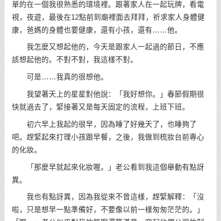
單的在一個我很熟悉的環境裡。跟著家人在一起玩牌，看電
視，夜遊，最後在12點前到廟裡面去拜拜，祈求家人身體健
康，爸媽的身體也要健康，還有小孩，還有……他。
我怎麼又想起他的，今天是跟家人一起過的節日，不應
該想起他的。不對不對，我這樣不對。
可是……我真的很想他。
我望著天上的星星對他說：「我好想你。」春節假期很
快就過去了，緊接著又是每天固定的流程，上班下班。
初六早上我起的很早，因為睡了好幾天了，也睡夠了
吧。趕緊起來打理小孩跟早餐，之後，我做到梳妝台前專心
的化妝。
「那麼早就起來化妝喔。」老公看到我這個舉動有點訝
異。
我也有點訝異，因為我從來不曾這樣，趕緊解釋：「沒
啦，只是想早一點準備好，不要像以前一樣匆匆茫茫的。」