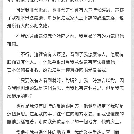
可是我非常擔心，也非常害怕會有人這時候經過，這樣
子我根本無法繼續，畢竟這是我家人上下課的必經之路，也
是所有人的必經之路。
在我的意識還沒完全淪陷之前，我用盡所有的力氣把他
推開。
「不行，這裡會有人經過，看到了我怎麼做人，怎麼有
臉面對其他人。」他似乎很訝異我竟然還有辦法推開他，一
言不發的看著我，感覺是用一種質疑的眼光看著我。
「只要沒有人看到就好，對嗎？」我一時無言以對，因
為我剛剛說的就是這個意思，而我也有這個意思，但是我怎
麼能承認呢？
也許是我沒有即時的反應跟回答，他似乎確定了我就是
這個意思。拉起我的手，往他住的地方走去。而我也傻傻的
讓他這樣拉著，走向我永遠忘不了的一個地方，他的床上。
當他把我拉進他住的地方時，我趕緊抽手想要奪門而