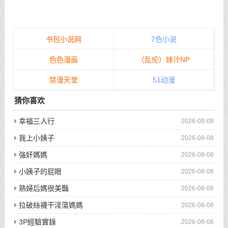
书包小说网
7色小说
色色漫画
（乱伦）妹汁NP
禁漫天堂
51动漫
猜你喜欢
幸福三人行
2026-08-08
我上小姨子
2026-08-08
強奸媽媽
2026-08-08
小姨子的屁眼
2026-08-08
熟婦后媽很美豔
2026-08-08
拉破絲襪干淫蕩媽媽
2026-08-08
3P經驗實錄
2026-08-08