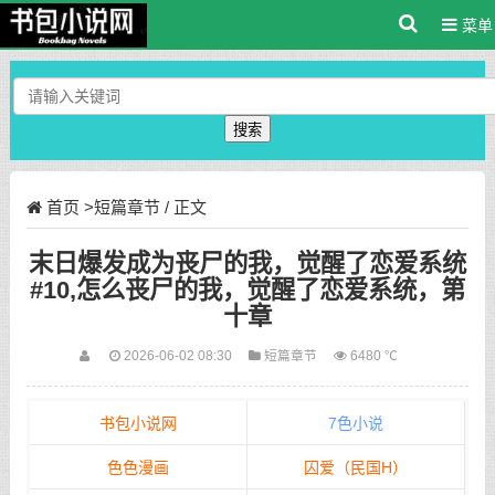
菜单
搜索
首页
>
短篇章节
/ 正文
末日爆发成为丧尸的我，觉醒了恋爱系统
#10,怎么丧尸的我，觉醒了恋爱系统，第
十章
2026-06-02 08:30
短篇章节
6480 ℃
书包小说网
7色小说
色色漫画
囚爱（民国H）