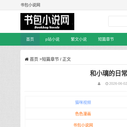
书包小说网
首页
p站小说
繁文小说
短篇章节
首页
>
短篇章节
/ 正文
和小璃的日常 #
2026-06-02
猫咪视频
色色漫画
书包小说网