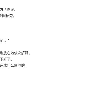
方形图案。
个图标旁。
西。”
也放心地依次解释。
下好了。
造成什么影响的。