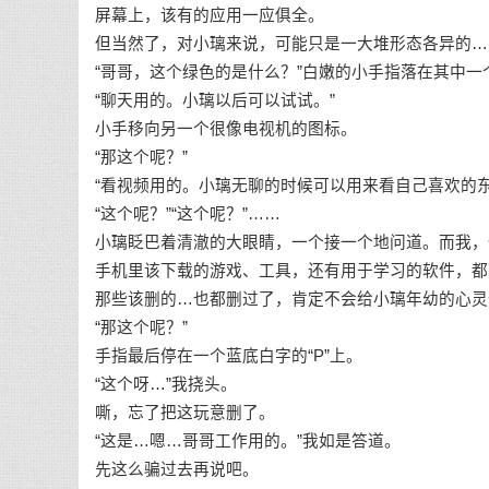
屏幕上，该有的应用一应俱全。
但当然了，对小璃来说，可能只是一大堆形态各异的…
“哥哥，这个绿色的是什么？”白嫩的小手指落在其中一
“聊天用的。小璃以后可以试试。”
小手移向另一个很像电视机的图标。
“那这个呢？”
“看视频用的。小璃无聊的时候可以用来看自己喜欢的东
“这个呢？”“这个呢？”……
小璃眨巴着清澈的大眼睛，一个接一个地问道。而我，
手机里该下载的游戏、工具，还有用于学习的软件，都
那些该删的…也都删过了，肯定不会给小璃年幼的心灵
“那这个呢？”
手指最后停在一个蓝底白字的“P”上。
“这个呀…”我挠头。
嘶，忘了把这玩意删了。
“这是…嗯…哥哥工作用的。”我如是答道。
先这么骗过去再说吧。