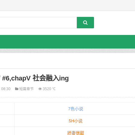
6,chapV 社会融入ing
 08:30
短篇章节
3520 ℃
7色小说
5H小说
娇妻很甜