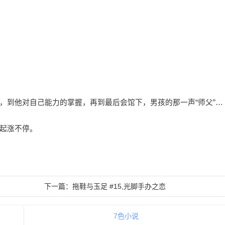
，到他对自己能力的掌握，再到最后会馆下，男孩的那一声“师父”…
起涨不停。
下一篇：
拖鞋与玉足 #15,光脚手办之恋
7色小说