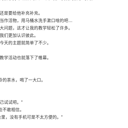
还是要给他补充补充。
当作活物，用马桶水洗手漱口啥的吧…
大问题，这才让我的教学轻松了许多。
我们更加认识彼此。
今天的主题就简单了不少。
教学活动也就落下了帷幕。
温冷的茶水，喝了一大口。
己试试吧。”
些不敢相信。
会里，没有手机可是不太方便的。”