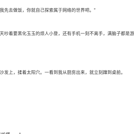
。我先去做饭，你就自己探索属于网络的世界吧。”
天吵着要黑化玉玉的烦人小登，还有手机一刻不离手，满脑子都是
沙发上，揉着太阳穴。一看到我从厨房出来，就立刻蹿到桌前。