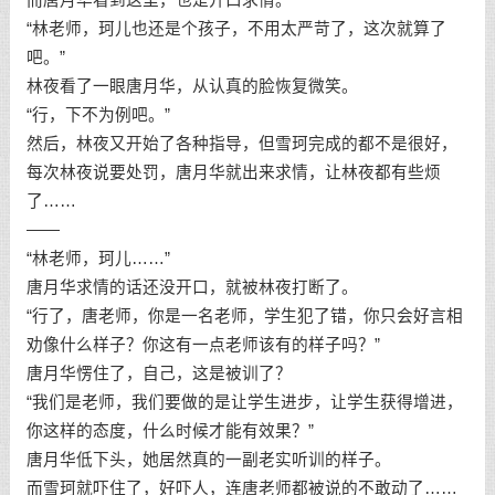
“林老师，珂儿也还是个孩子，不用太严苛了，这次就算了
吧。”
林夜看了一眼唐月华，从认真的脸恢复微笑。
“行，下不为例吧。”
然后，林夜又开始了各种指导，但雪珂完成的都不是很好，
每次林夜说要处罚，唐月华就出来求情，让林夜都有些烦
了……
——
“林老师，珂儿……”
唐月华求情的话还没开口，就被林夜打断了。
“行了，唐老师，你是一名老师，学生犯了错，你只会好言相
劝像什么样子？你这有一点老师该有的样子吗？”
唐月华愣住了，自己，这是被训了？
“我们是老师，我们要做的是让学生进步，让学生获得增进，
你这样的态度，什么时候才能有效果？”
唐月华低下头，她居然真的一副老实听训的样子。
而雪珂就吓住了，好吓人，连唐老师都被说的不敢动了……