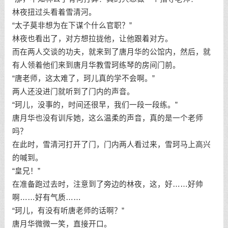
林夜扭过头看着雪清河。
“太子莫非想为在下谋个什么官职？”
林夜也看出了，对方想拉拢他，让他跟着对方。
而在两人交谈的功夫，就来到了唐月华的公馆内，然后，就
有人领着他们来到唐月华教雪珂练琴的房间门前。
“唐老师，这太难了，珂儿真的学不会啊。”
两人还没进门就听到了门内的声音。
“珂儿，没事的，时间还很早，我们一段一段练。”
唐月华也没有训斥她，这么温柔的声音，真的是一个老师
吗？
在此时，雪清河打开了门，门内两人看过来，雪珂马上高兴
的喊到。
“皇兄！”
在准备跑过去时，注意到了旁边的林夜，这，好……好帅
啊……好有气质……
“珂儿，有没有听唐老师的话啊？”
唐月华微微一笑，直接开口。