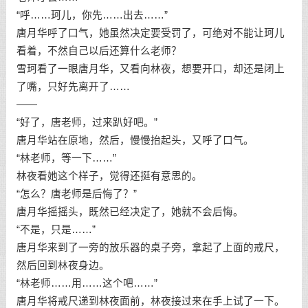
“呼……珂儿，你先……出去……”
唐月华呼了口气，她虽然决定要受罚了，可绝对不能让珂儿
看着，不然自己以后还算什么老师？
雪珂看了一眼唐月华，又看向林夜，想要开口，却还是闭上
了嘴，只好先离开了……
——
“好了，唐老师，过来趴好吧。”
唐月华站在原地，然后，慢慢抬起头，又呼了口气。
“林老师，等一下……”
林夜看她这个样子，觉得还挺有意思的。
“怎么？唐老师是后悔了？”
唐月华摇摇头，既然已经决定了，她就不会后悔。
“不是，只是……”
唐月华来到了一旁的放乐器的桌子旁，拿起了上面的戒尺，
然后回到林夜身边。
“林老师……用……这个吧……”
唐月华将戒尺递到林夜面前，林夜接过来在手上试了一下。