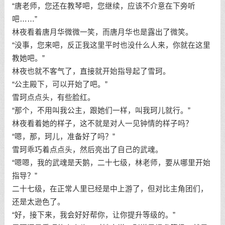
“唐老师，您还在教琴吧，您继续，应该不介意在下旁听
吧……”
林夜看着唐月华微微一笑，而唐月华也是露出了微笑。
“没事，您来吧，反正我这里平时也没什么人来，你就在这里
教她吧。”
林夜也就不客气了，直接就开始指导起了雪珂。
“公主殿下，可以开始了吧。”
雪珂点点头，有些脸红。
“那个，不用叫我公主，跟她们一样，叫我珂儿就行。”
林夜看着她的样子，这不就是对人一见钟情的样子吗？
“嗯，那，珂儿，准备好了吗？”
雪珂乖巧着点点头，然后亮出了自己的武魂。
“嗯嗯，我的武魂是天鹅，二十七级，林老师，要从哪里开始
指导？”
二十七级，在正常人里已经是中上游了，但对比主角团们，
还是太逊色了。
“好，接下来，我会好好帮你，让你提升等级的。”