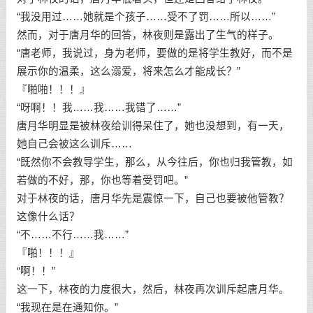
“我没用过……她就是个孩子……受不了罚……所以……”
然而，对于唐月华的回答，林夜则是露出了生气的样子。
“唐老师，我说过，身为老师，要做的是将学生教好，而不是
展示你的温柔，这么溺爱，将来怎么才能成长？”
『啪啪！！！』
“呀啊！！我……我……我错了……”
唐月华明显是被林夜给训得呆住了，她也没想到，有一天，
她自己会被这么训斥……
“既然你不会教导学生，那么，从今往后，你也归我管教，如
若做的不好，那，你也等着受罚吧。”
对于林夜的话，唐月华先是震惊一下，自己也要被他管教？
这像什么话？
“不……不行……我……”
『啪！！！』
“啊！！”
这一下，林夜的力度很大，然后，林夜再次训斥起唐月华。
“我现在是在通知你。”