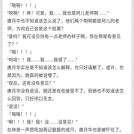
『啪啪！！！』
“呀啊！！疼！可是，我……我也是珂儿老师啊……”
唐月华也不知道该怎么说了，他们两个明明都是珂儿的老
师，为何自己会是这个结果？
“是吗？我可没见你有一点老师的样子啊，现在倒是有意见
了？”
『啪！！！』
“呜哇！！我……我……我错了……”
唐月华实在是不知道该怎么解释，也只好道歉了，或许，也
是因为，她真的被说懵了。
“现在，还有没有意见？”
唐月华没有说话，她还是有些接受不了，但她也不知道该怎
么回答，只好闭口无言。
“说话！”
『啪啪！！！』
“啊！！！我！我！没……没意见！”
在林夜一声怒吼加两记狠狠的戒尺，唐月华也是被吓住了。