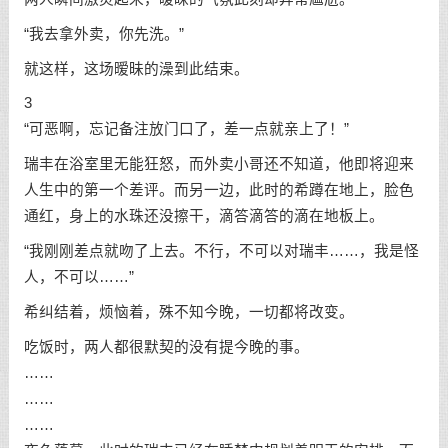
“我去拿外卖，你先洗。”
就这样，这场暧昧的澡到此结束。
3
“可恶啊，忘记备注放门口了，差一点就亲上了！”
瑞丰在浴室里无能狂怒，而外卖小哥还不知道，他即将迎来
人生中的第一个差评。而另一边，此时的希蹲在地上，脸色
通红，身上的水珠还没擦干，滴答滴答的滴在地板上。
“我刚刚差点就吻了上去。不行，不可以对瑞丰……，我是怪
人，不可以……”
希纠结着，烦恼着，殊不知今晚，一切都将改变。
吃饭时，两人都很默契的没有提今晚的事。
……
……
……