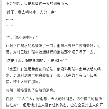
不会抱怨，只是希望这一天的到来而已。
“好了，我去喝杯水，安分一点”
……
……
……
“希，你还没睡吗？”
此时正在喝水的希被呛了一口，他想出去把白胶掩盖好，可
是，为时已晚！瑞丰迷迷糊糊的抱着那个罐子喝了一去。
“这是什么，黏黏糊糊的，不是水吗？”
「完蛋！」这是希此刻的想法，他没料到瑞丰会半夜起来喝
水，更没料到瑞丰把白胶喝了下去。现在的希有点不知所
措，整个人懵在那里。
忽然，希接受到了白胶的消息。
白胶：“主人主人，好消息，天大的好消息，这个宿主的精神
抗性为S，但是他对主人没有任何防备，全心全意对主人你开