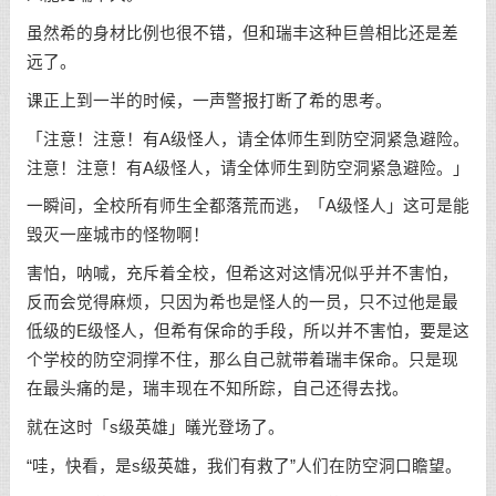
虽然希的身材比例也很不错，但和瑞丰这种巨兽相比还是差
远了。
课正上到一半的时候，一声警报打断了希的思考。
「注意！注意！有A级怪人，请全体师生到防空洞紧急避险。
注意！注意！有A级怪人，请全体师生到防空洞紧急避险。」
一瞬间，全校所有师生全都落荒而逃，「A级怪人」这可是能
毁灭一座城市的怪物啊！
害怕，呐喊，充斥着全校，但希这对这情况似乎并不害怕，
反而会觉得麻烦，只因为希也是怪人的一员，只不过他是最
低级的E级怪人，但希有保命的手段，所以并不害怕，要是这
个学校的防空洞撑不住，那么自己就带着瑞丰保命。只是现
在最头痛的是，瑞丰现在不知所踪，自己还得去找。
就在这时「s级英雄」㬢光登场了。
“哇，快看，是s级英雄，我们有救了”人们在防空洞口瞻望。