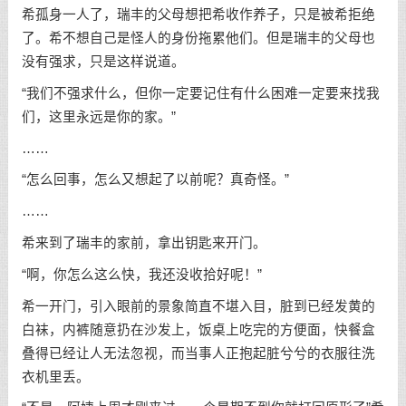
希孤身一人了，瑞丰的父母想把希收作养子，只是被希拒绝
了。希不想自己是怪人的身份拖累他们。但是瑞丰的父母也
没有强求，只是这样说道。
“我们不强求什么，但你一定要记住有什么困难一定要来找我
们，这里永远是你的家。”
……
“怎么回事，怎么又想起了以前呢？真奇怪。”
……
希来到了瑞丰的家前，拿出钥匙来开门。
“啊，你怎么这么快，我还没收拾好呢！”
希一开门，引入眼前的景象简直不堪入目，脏到已经发黄的
白袜，内裤随意扔在沙发上，饭桌上吃完的方便面，快餐盒
叠得已经让人无法忽视，而当事人正抱起脏兮兮的衣服往洗
衣机里丢。