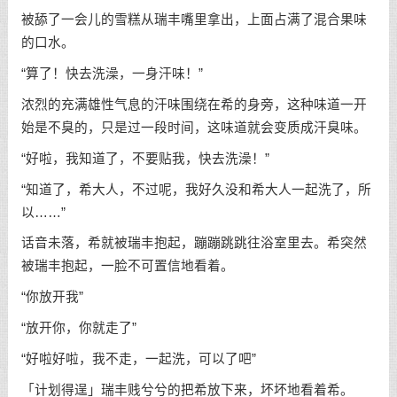
被舔了一会儿的雪糕从瑞丰嘴里拿出，上面占满了混合果味
的口水。
“算了！快去洗澡，一身汗味！”
浓烈的充满雄性气息的汗味围绕在希的身旁，这种味道一开
始是不臭的，只是过一段时间，这味道就会变质成汗臭味。
“好啦，我知道了，不要贴我，快去洗澡！”
“知道了，希大人，不过呢，我好久没和希大人一起洗了，所
以……”
话音未落，希就被瑞丰抱起，蹦蹦跳跳往浴室里去。希突然
被瑞丰抱起，一脸不可置信地看着。
“你放开我”
“放开你，你就走了”
“好啦好啦，我不走，一起洗，可以了吧”
「计划得逞」瑞丰贱兮兮的把希放下来，坏坏地看着希。