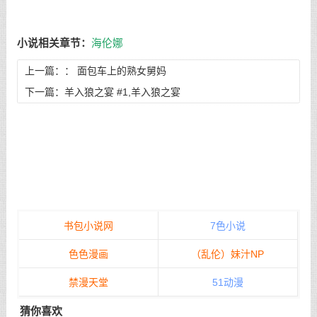
小说相关章节：
海伦娜
上一篇：：
面包车上的熟女舅妈
下一篇：
羊入狼之宴 #1,羊入狼之宴
书包小说网
7色小说
色色漫画
（乱伦）妹汁NP
禁漫天堂
51动漫
猜你喜欢