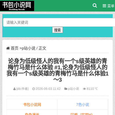
菜单
搜索
首页
>
p站小说
/ 正文
论身为低级怪人的我有一个s级英雄的青
梅竹马是什么体验 #1,论身为低级怪人的
我有一个s级英雄的青梅竹马是什么体验1
～3
[db:作者]
2026-06-03 11:42
p站小说
8110 ℃
书包小说网
7色小说
色色漫画
囚爱（民国H）