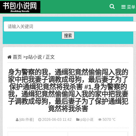
菜单
搜索
首页
>
p站小说
/ 正文
身为警察的我，通缉犯竟然偷偷闯入我的
家中把我妻子调教成母狗，最后妻子为了
保护通缉犯竟然将我杀害 #1,身为警察的
我，通缉犯竟然偷偷闯入我的家中把我妻
子调教成母狗，最后妻子为了保护通缉犯
竟然将我杀害
[db:作者]
2026-06-03 11:42
p站小说
5070 ℃