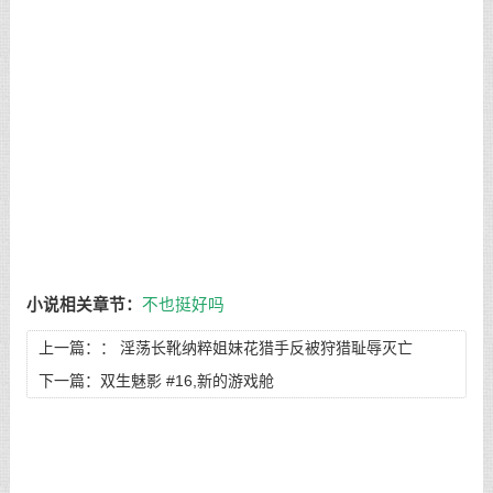
小说相关章节：
不也挺好吗
上一篇：：
淫荡长靴纳粹姐妹花猎手反被狩猎耻辱灭亡
下一篇：
双生魅影 #16,新的游戏舱